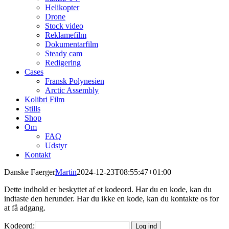
Helikopter
Drone
Stock video
Reklamefilm
Dokumentarfilm
Steady cam
Redigering
Cases
Fransk Polynesien
Arctic Assembly
Kolibri Film
Stills
Shop
Om
FAQ
Udstyr
Kontakt
Danske Faerger
Martin
2024-12-23T08:55:47+01:00
Dette indhold er beskyttet af et kodeord. Har du en kode, kan du
indtaste den herunder. Har du ikke en kode, kan du kontakte os for
at få adgang.
Kodeord: