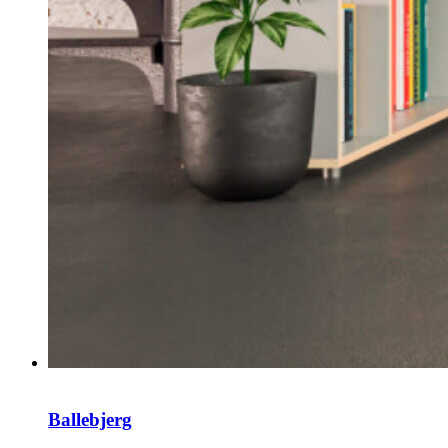
Ballebjerg